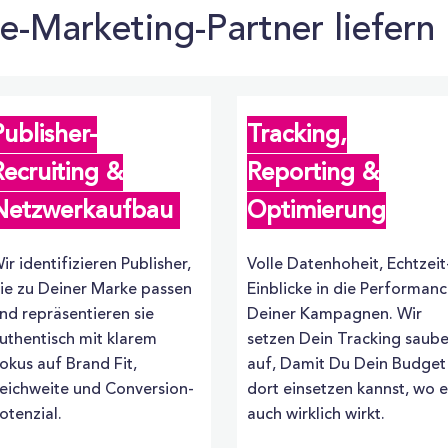
te-Marketing-Partner liefern
Publisher-
Tracking,
Recruiting &
Reporting &
Netzwerkaufbau
Optimierung
ir identifizieren Publisher,
Volle Datenhoheit, Echtzeit
ie zu Deiner Marke passen
Einblicke in die Performan
nd repräsentieren sie
Deiner Kampagnen. Wir
uthentisch mit klarem
setzen Dein Tracking saube
okus auf Brand Fit,
auf, Damit Du Dein Budget
eichweite und Conversion-
dort einsetzen kannst, wo e
otenzial.
auch wirklich wirkt.