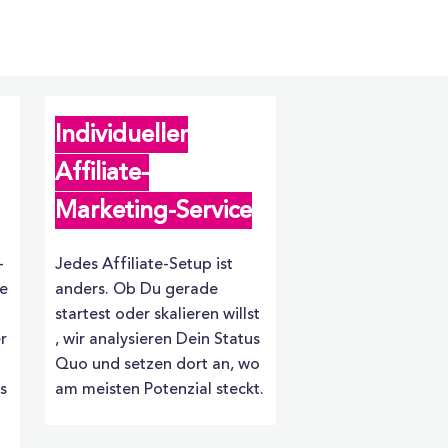
Individueller
Affiliate-
Marketing-Service
-
Jedes Affiliate-Setup ist
ce
anders. Ob Du gerade
startest oder skalieren willst
r
, wir analysieren Dein Status
Quo und setzen dort an, wo
s
am meisten Potenzial steckt.