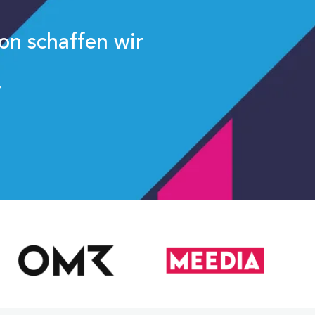
on schaffen wir
.