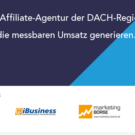
 Affiliate-Agentur der DACH-Regi
die messbaren Umsatz generieren
: