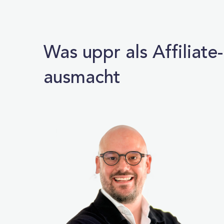
Was uppr als Affiliat
ausmacht