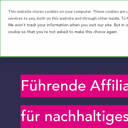
This website stores cookies on your computer. These cookies are 
services to you, both on this website and through other media. To f
We won't track your information when you visit our site. But in 
cookie so that you're not asked to make this choice again.
Führende Affil
für nachhaltig