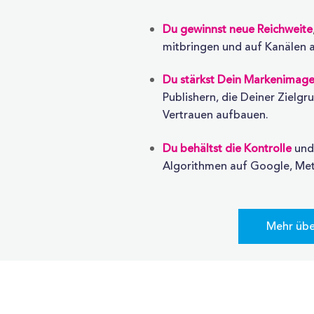
Du gewinnst neue Reichweite
mitbringen und auf Kanälen ak
Du stärkst Dein Markenimag
Publishern, die Deiner Ziel
Vertrauen aufbauen.
Du behältst die Kontrolle
und
Algorithmen auf Google, Me
Mehr übe