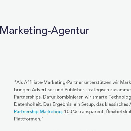
e-Marketing-Agentur
"Als Affiliate-Marketing-Partner unterstützen wir Marke
bringen Advertiser und Publisher strategisch zusamm
Partnerships. Dafür kombinieren wir smarte Technolo
Datenhoheit. Das Ergebnis: ein Setup, das klassisches 
Partnership Marketing
.
100 % transparent, flexibel sk
Plattformen."