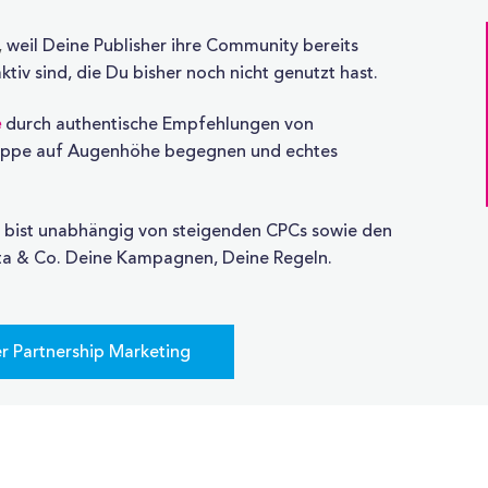
,
weil Deine Publisher ihre Community bereits
tiv sind, die Du bisher noch nicht genutzt hast.
e
durch authentische Empfehlungen von
gruppe auf Augenhöhe begegnen und echtes
 bist unabhängig von steigenden CPCs sowie den
ta & Co. Deine Kampagnen, Deine Regeln.
r Partnership Marketing