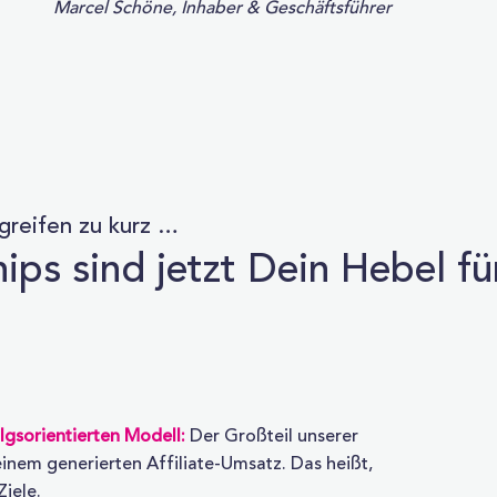
Marcel Schöne, Inhaber & Geschäftsführer
 greifen zu kurz …
ps sind jetzt Dein Hebel fü
lgsorientierten Modell:
Der Großteil unserer
inem generierten Affiliate-Umsatz. Das heißt,
Ziele.