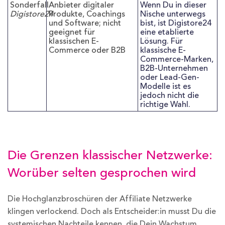
Sonderfall
Anbieter digitaler
Wenn Du in dieser
Digistore24
Produkte, Coachings
Nische unterwegs
und Software; nicht
bist, ist Digistore24
geeignet für
eine etablierte
klassischen E-
Lösung. Für
Commerce oder B2B
klassische E-
Commerce-Marken,
B2B-Unternehmen
oder Lead-Gen-
Modelle ist es
jedoch nicht die
richtige Wahl.
Die Grenzen klassischer Netzwerke:
Worüber selten gesprochen wird
Die Hochglanzbroschüren der Affiliate Netzwerke
klingen verlockend. Doch als Entscheider:in musst Du die
systemischen Nachteile kennen, die Dein Wachstum