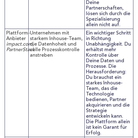
Deine
Partnerschaften,
lösen sich durch die
Spezialisierung
allein nicht auf.
Plattform-
Unternehmen mit
Ein wichtiger Schritt
Anbieter
starkem Inhouse-Team,
in Richtung
impact.com,
die Datenhoheit und
Unabhängigkeit. Du
PartnerStack
volle Prozesskontrolle
erhältst mehr
anstreben
Kontrolle über
Deine Daten und
Prozesse. Die
Herausforderung:
Du brauchst ein
starkes Inhouse-
Team, das die
Technologie
bedienen, Partner
akquirieren und die
Strategie
entwickeln kann.
Die Plattform allein
ist kein Garant für
Erfolg.