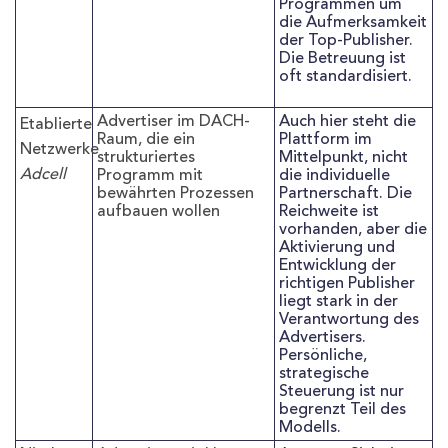
Programmen um
die Aufmerksamkeit
der Top-Publisher.
Die Betreuung ist
oft standardisiert.
Advertiser im DACH-
Auch hier steht die
Etablierte
Raum, die ein
Plattform im
Netzwerke
strukturiertes
Mittelpunkt, nicht
Adcell
Programm mit
die individuelle
bewährten Prozessen
Partnerschaft. Die
aufbauen wollen
Reichweite ist
vorhanden, aber die
Aktivierung und
Entwicklung der
richtigen Publisher
liegt stark in der
Verantwortung des
Advertisers.
Persönliche,
strategische
Steuerung ist nur
begrenzt Teil des
Modells.