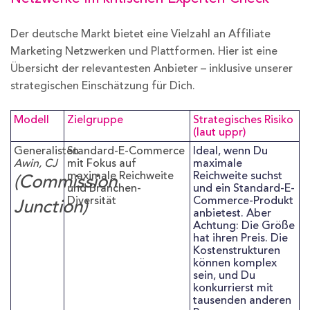
Der deutsche Markt bietet eine Vielzahl an Affiliate
Marketing Netzwerken und Plattformen. Hier ist eine
Übersicht der relevantesten Anbieter – inklusive unserer
strategischen Einschätzung für Dich.
Modell
Zielgruppe
Strategisches Risiko
(laut uppr)
Generalisten
Standard-E-Commerce
Ideal, wenn Du
Awin, CJ
mit Fokus auf
maximale
maximale Reichweite
Reichweite suchst
(Commission
und Branchen-
und ein Standard-E-
Diversität
Commerce-Produkt
Junction)
anbietest. Aber
Achtung: Die Größe
hat ihren Preis. Die
Kostenstrukturen
können komplex
sein, und Du
konkurrierst mit
tausenden anderen