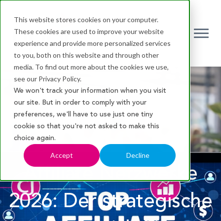
This website stores cookies on your computer.
These cookies are used to improve your website
Ope
experience and provide more personalized services
to you, both on this website and through other
media. To find out more about the cookies we use,
see our Privacy Policy.
We won't track your information when you visit
our site. But in order to comply with your
preferences, we'll have to use just one tiny
cookie so that you're not asked to make this
choice again.
Accept
Decline
Affiliate Netzwerke
2026: Der strategische