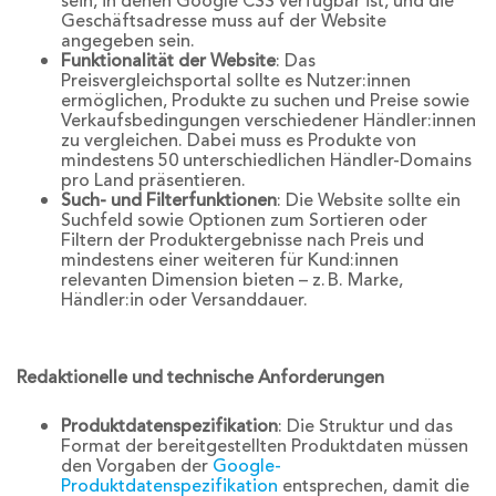
sein, in denen Google CSS verfügbar ist, und die
Geschäftsadresse muss auf der Website
angegeben sein.
Funktionalität der Website
: Das
Preisvergleichsportal sollte es Nutzer:innen
ermöglichen, Produkte zu suchen und Preise sowie
Verkaufsbedingungen verschiedener Händler:innen
zu vergleichen. Dabei muss es Produkte von
mindestens 50 unterschiedlichen Händler-Domains
pro Land präsentieren.
Such- und Filterfunktionen
: Die Website sollte ein
Suchfeld sowie Optionen zum Sortieren oder
Filtern der Produktergebnisse nach Preis und
mindestens einer weiteren für Kund:innen
relevanten Dimension bieten – z. B. Marke,
Händler:in oder Versanddauer.
Redaktionelle und technische Anforderungen
Produktdatenspezifikation
: Die Struktur und das
Format der bereitgestellten Produktdaten müssen
den Vorgaben der
Google-
Produktdatenspezifikation
entsprechen, damit die