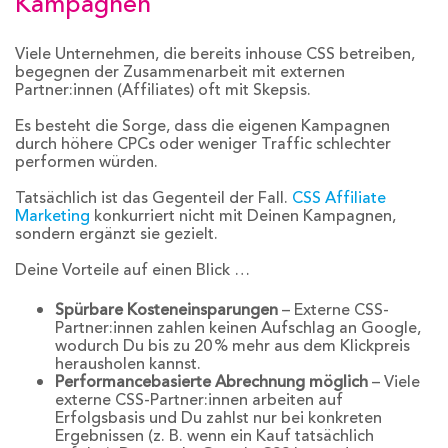
Kampagnen
Viele Unternehmen, die bereits inhouse CSS betreiben,
begegnen der Zusammenarbeit mit externen
Partner:innen (Affiliates) oft mit Skepsis.
Es besteht die Sorge, dass die eigenen Kampagnen
durch höhere CPCs oder weniger Traffic schlechter
performen würden.
Tatsächlich ist das Gegenteil der Fall.
CSS Affiliate
Marketing
konkurriert nicht mit Deinen Kampagnen,
sondern ergänzt sie gezielt.
Deine Vorteile auf einen Blick …
Spürbare Kosteneinsparungen
– Externe CSS-
Partner:innen zahlen keinen Aufschlag an Google,
wodurch Du bis zu 20 % mehr aus dem Klickpreis
herausholen kannst.
Performancebasierte Abrechnung möglich
– Viele
externe CSS-Partner:innen arbeiten auf
Erfolgsbasis und Du zahlst nur bei konkreten
Ergebnissen (z. B. wenn ein Kauf tatsächlich