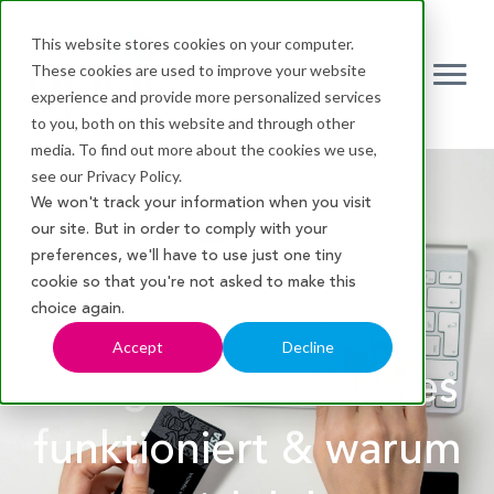
This website stores cookies on your computer.
These cookies are used to improve your website
Ope
experience and provide more personalized services
to you, both on this website and through other
media. To find out more about the cookies we use,
see our Privacy Policy.
We won't track your information when you visit
our site. But in order to comply with your
preferences, we'll have to use just one tiny
cookie so that you're not asked to make this
choice again.
Accept
Decline
Google CSS – Wie es
funktioniert & warum