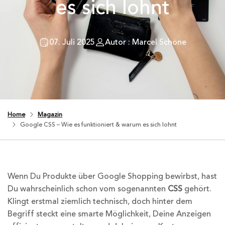
es sich lohnt
07. Juli 2025
Autor : Marcel Schöne
Home
Magazin
Google CSS – Wie es funktioniert & warum es sich lohnt
Wenn Du Produkte über Google Shopping bewirbst, hast
Du wahrscheinlich schon vom sogenannten
CSS
gehört.
Klingt erstmal ziemlich technisch, doch hinter dem
Begriff steckt eine smarte Möglichkeit, Deine Anzeigen