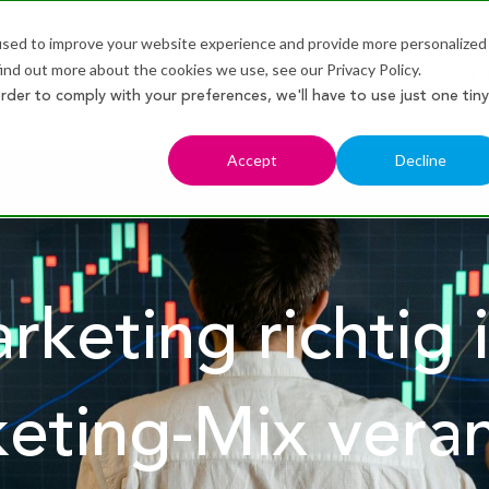
used to improve your website experience and provide more personalized
ind out more about the cookies we use, see our Privacy Policy.
Unsere Services
Selbstaudit
Pu
Show submenu for Unsere
order to comply with your preferences, we'll have to use just one tiny
Accept
Decline
arketing richtig 
eting-Mix vera