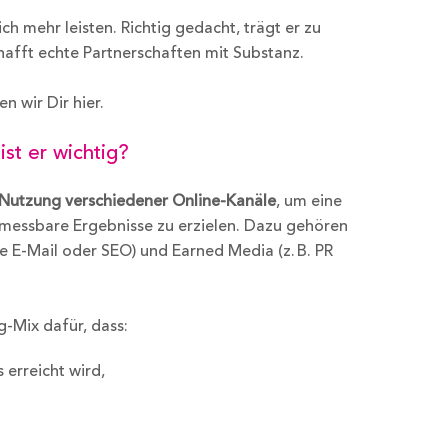
ch mehr leisten. Richtig gedacht, trägt er zu
afft echte Partnerschaften mit Substanz.
n wir Dir hier.
ist er wichtig?
Nutzung verschiedener Online-Kanäle
, um eine
messbare Ergebnisse zu erzielen. Dazu gehören
ie E-Mail oder SEO) und Earned Media (z. B. PR
g-Mix dafür, dass:
 erreicht wird,