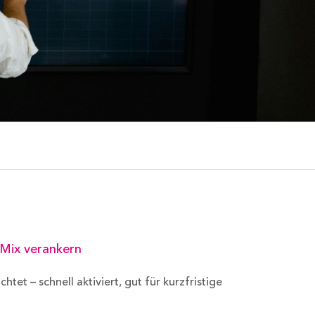
g-Mix verankern
htet – schnell aktiviert, gut für kurzfristige