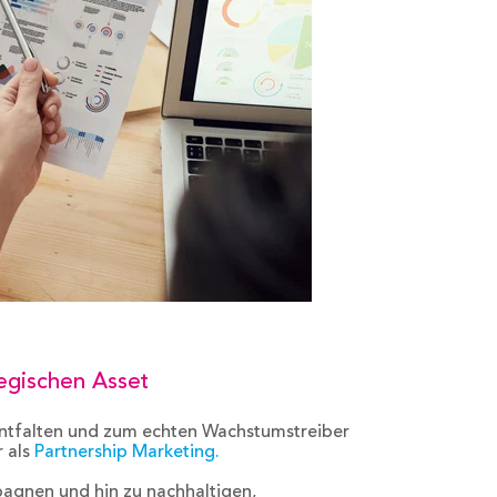
tegischen Asset
 entfalten und zum echten Wachstumstreiber
 als
Partnership Marketing.
agnen und hin zu nachhaltigen,