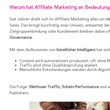
Warum hat Affiliate Marketing an Bedeutung
Seit Jahren dreht sich im Affiliate Marketing alles um
ni
Sales. Das bringt kurzfristig zwar Umsatz, entwertet d
Zielgruppenbindung oder Kundenwert bleiben dabei of
Governance.
Mit dem Aufkommen von
künstlicher Intelligenz
hat sic
Content wird automatisiert produziert, oft ohne
Traffic wird ohne Qualitätsprüfung skaliert.
Menschliche Entscheidungen werden durch Algorit
Die Folge:
Wertloser Traffic, Schein-Performance
und w
Publishern.