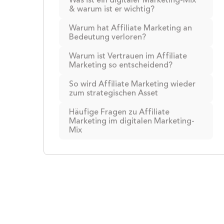
Was ist ein digitaler Marketing-Mix
& warum ist er wichtig?
Warum hat Affiliate Marketing an
Bedeutung verloren?
Warum ist Vertrauen im Affiliate
Marketing so entscheidend?
So wird Affiliate Marketing wieder
zum strategischen Asset
Häufige Fragen zu Affiliate
Marketing im digitalen Marketing-
Mix