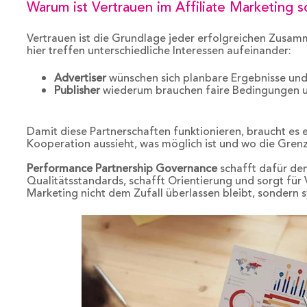
Warum ist Vertrauen im Affiliate Marketing 
Vertrauen ist die Grundlage jeder erfolgreichen Zusamm
hier treffen unterschiedliche Interessen aufeinander:
Advertiser
wünschen sich planbare Ergebnisse und
Publisher
wiederum brauchen faire Bedingungen u
Damit diese Partnerschaften funktionieren, braucht es 
Kooperation aussieht, was möglich ist und wo die Gren
Performance Partnership Governance
schafft dafür de
Qualitätsstandards, schafft Orientierung und sorgt für V
Marketing nicht dem Zufall überlassen bleibt, sondern 