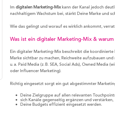
Im
digitalen Marketing-Mix
kann der Kanal jedoch deutli
nachhaltigem Wachstum bei, stärkt Deine Marke und sch
Wie das gelingt und worauf es wirklich ankommt, verrate
Was ist ein digitaler Marketing-Mix & warum 
Ein digitaler Marketing-Mix beschreibt die koordinierte
Marke sichtbar zu machen, Reichweite aufzubauen und 
u. a. Paid Media (z. B. SEA, Social Ads), Owned Media (w
oder Influencer Marketing).
Richtig eingesetzt sorgt ein gut abgestimmter Marketin
Deine Zielgruppe auf allen relevanten Touchpoints
sich Kanäle gegenseitig ergänzen und verstärken,
Deine Budgets effizient eingesetzt werden.