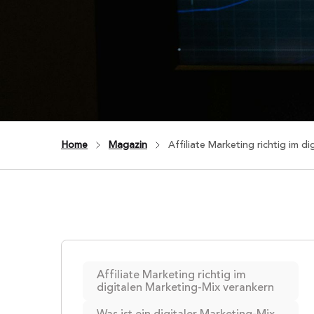
Home
Magazin
Affiliate Marketing richtig im d
Affiliate Marketing richtig im
digitalen Marketing-Mix verankern