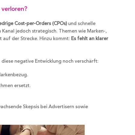
 verloren?
edrige Cost-per-Orders (CPOs)
und schnelle
en Kanal jedoch strategisch. Themen wie Marken-,
t auf der Strecke. Hinzu kommt:
Es fehlt an klarer
h diese negative Entwicklung noch verschärft:
 Markenbezug.
hmen ersetzt.
achsende Skepsis bei Advertisern sowie