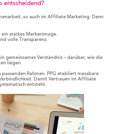
so entscheidend?
enarbeit, so auch im Affiliate Marketing. Denn
 ein starkes Markenimage.
nd volle Transparenz.
ein gemeinsames Verständnis – darüber, wie die
zen liegen.
n passenden Rahmen. PPG etabliert messbare
erbindlichkeit. Damit Vertrauen im Affiliate
systematisch entsteht.