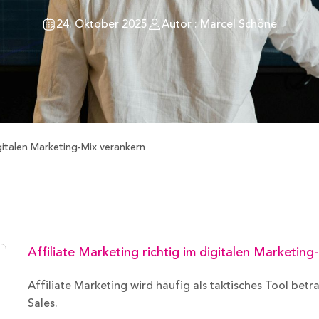
24. Oktober 2025
Autor : Marcel Schöne
igitalen Marketing-Mix verankern
Affiliate Marketing richtig im digitalen Marketin
Affiliate Marketing wird häufig als taktisches Tool betrac
Sales.