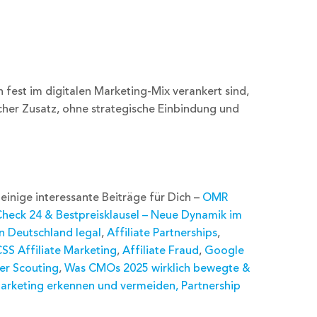
fest im digitalen Marketing-Mix verankert sind,
ischer Zusatz, ohne strategische Einbindung und
inige interessante Beiträge für Dich –
OMR
heck 24 & Bestpreisklausel – Neue Dynamik im
 in Deutschland legal
,
Affiliate Partnerships
,
SS Affiliate Marketing
,
Affiliate Fraud
,
Google
her Scouting
,
Was CMOs 2025 wirklich bewegte &
 Marketing erkennen und vermeiden
,
Partnership