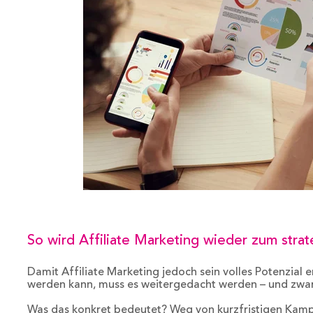
So wird Affiliate Marketing wieder zum stra
Damit Affiliate Marketing jedoch sein volles Potenzial
werden kann, muss es weitergedacht werden – und zwar
Was das konkret bedeutet? Weg von kurzfristigen Kamp